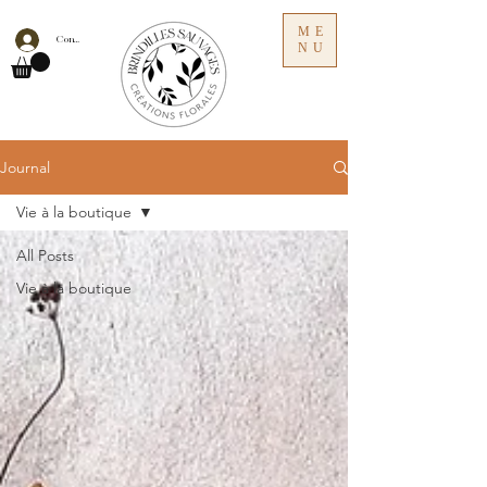
ME
Connexion
NU
Journal
Vie à la boutique
All Posts
Vie à la boutique