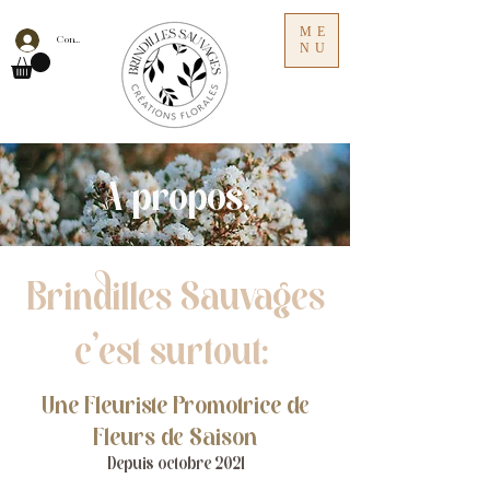
ME
Connexion
NU
A propos.
Brindilles Sauvages
c'est surtout:
Une Fleuriste
Promotrice de
Fleurs de Saison
Depuis octobre 2021