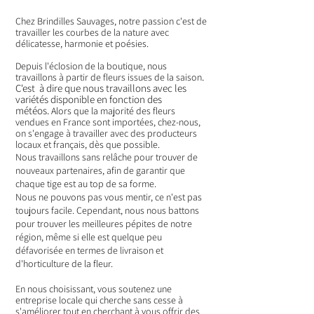
Chez Brindilles Sauvages, notre passion c'est de
travailler les courbes de la nature avec
délicatesse, harmonie et poé
sies.
Depuis l'éclosion de la boutique, nous
.
travaillons à partir de fleurs issues de la saison
C'est à dire que nous travaillons avec les
variétés disponible en fonction des
météos.
Alors que la majorité des fleurs
vendues en France sont importées, chez-nous,
on s'engage à travailler avec des producteurs
locaux et français, dès que possible.
Nous travaillons sans relâche pour trouver de
nouveaux partenaires, afin de garantir que
chaque tige est au top de sa forme.
Nous ne pouvons pas vous mentir, ce n'est pas
toujours facile. Cependant, nous nous battons
pour trouver les meilleures pépites de notre
région, même si elle est quelque peu
défavorisée en termes de livraison et
d'horticulture de la fleur.
En nous choisissant, vous soutenez une
entreprise locale qui cherche sans cesse à
s'améliorer tout en cherchant à vous offrir des