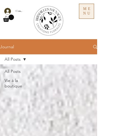
ME
Connexion
NU
Journal
All Posts
All Posts
Vie à la
boutique